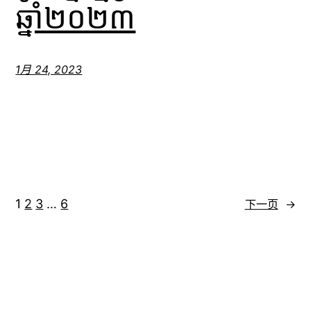
ឆ្នាំ២០២៣
1月 24, 2023
1
2
3
…
6
下一页
→